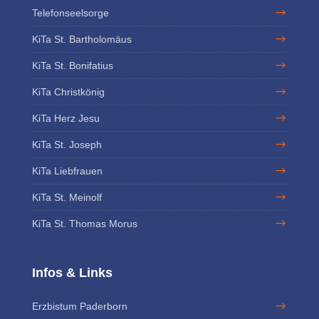
Telefonseelsorge
KiTa St. Bartholomäus
KiTa St. Bonifatius
KiTa Christkönig
KiTa Herz Jesu
KiTa St. Joseph
KiTa Liebfrauen
KiTa St. Meinolf
KiTa St. Thomas Morus
Infos & Links
Erzbistum Paderborn